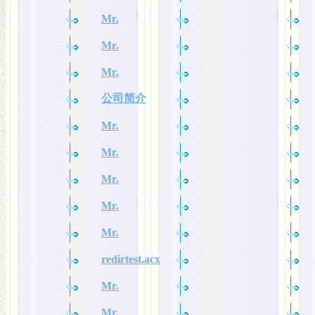
Mr.
Mr.
Mr.
公司简介
Mr.
Mr.
Mr.
Mr.
Mr.
redirtest.acx
Mr.
Mr.