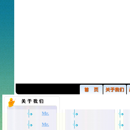
Mr.
Mr.