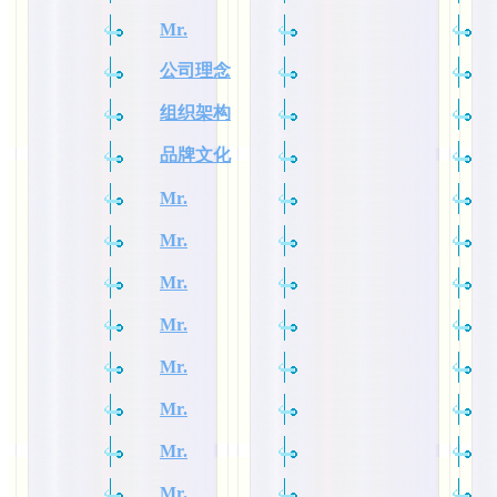
Mr.
公司理念
组织架构
品牌文化
Mr.
Mr.
Mr.
Mr.
Mr.
Mr.
Mr.
Mr.