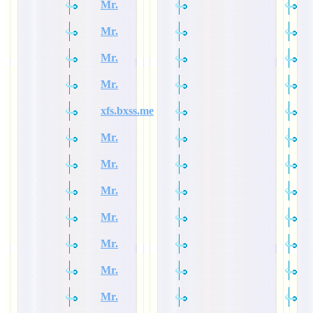
Mr.
Mr.
Mr.
Mr.
xfs.bxss.me
Mr.
Mr.
Mr.
Mr.
Mr.
Mr.
Mr.