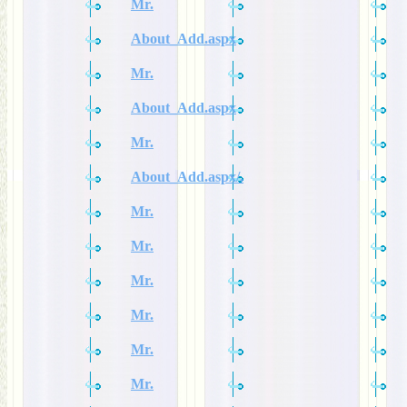
Mr.
About_Add.aspx
Mr.
About_Add.aspx
Mr.
About_Add.aspx/.
Mr.
Mr.
Mr.
Mr.
Mr.
Mr.