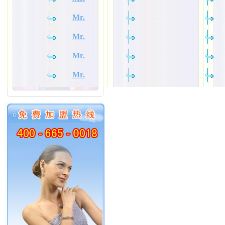
Mr.
Mr.
Mr.
Mr.