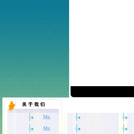
Mr.
Mr.