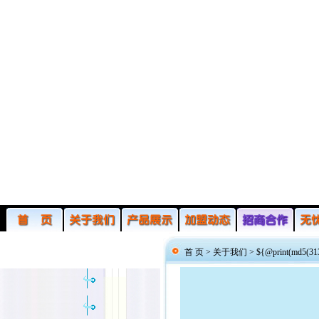
首 页 >
关于我们
>
${@print(md5(313