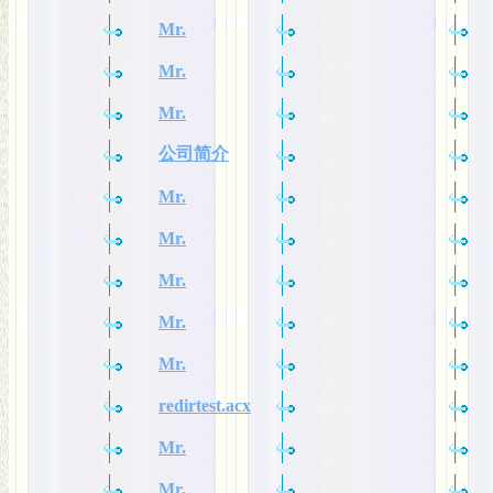
Mr.
Mr.
Mr.
公司简介
Mr.
Mr.
Mr.
Mr.
Mr.
redirtest.acx
Mr.
Mr.