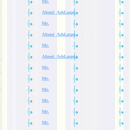
Mr.
About_Add.aspx
Mr.
About_Add.aspx
Mr.
About_Add.aspx/.
Mr.
Mr.
Mr.
Mr.
Mr.
Mr.