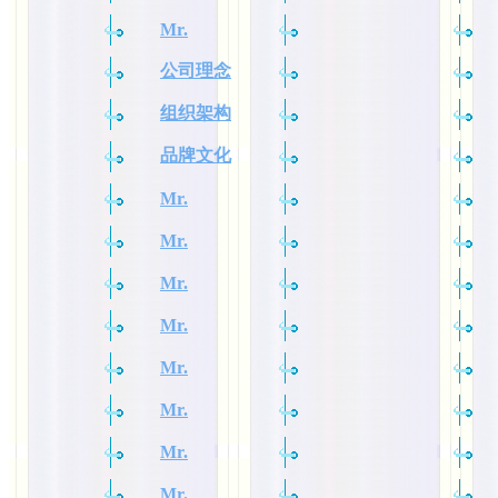
Mr.
公司理念
组织架构
品牌文化
Mr.
Mr.
Mr.
Mr.
Mr.
Mr.
Mr.
Mr.