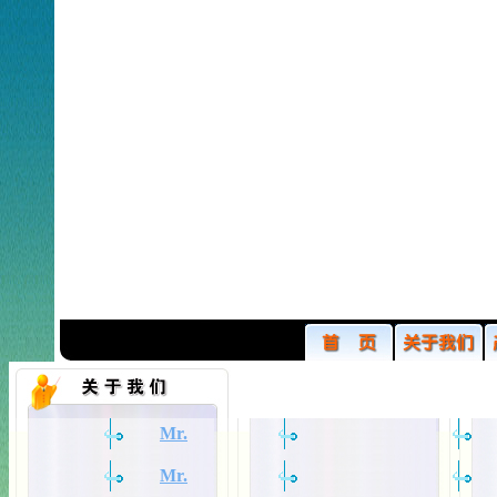
Mr.
Mr.