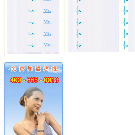
Mr.
Mr.
Mr.
Mr.