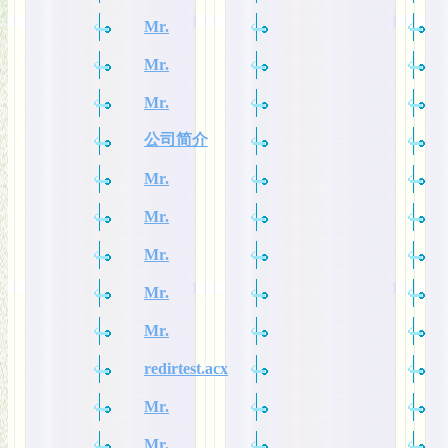
Mr.
Mr.
Mr.
公司简介
Mr.
Mr.
Mr.
Mr.
Mr.
redirtest.acx
Mr.
Mr.