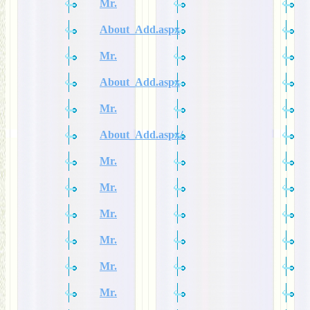
Mr.
About_Add.aspx
Mr.
About_Add.aspx
Mr.
About_Add.aspx/.
Mr.
Mr.
Mr.
Mr.
Mr.
Mr.