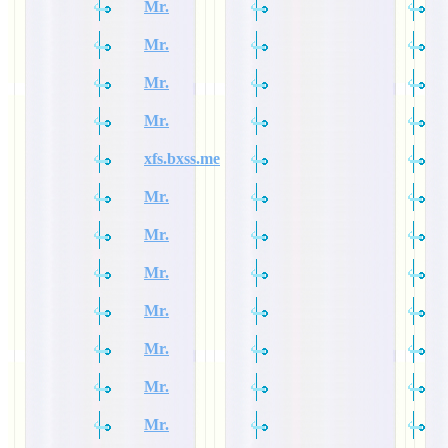
Mr.
Mr.
Mr.
Mr.
xfs.bxss.me
Mr.
Mr.
Mr.
Mr.
Mr.
Mr.
Mr.