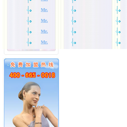
Mr.
Mr.
Mr.
Mr.