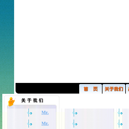
Mr.
Mr.