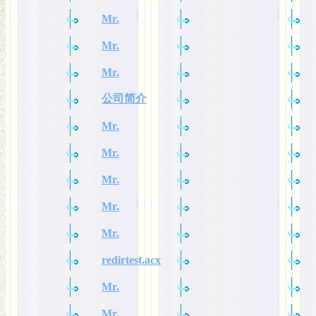
Mr.
Mr.
Mr.
公司简介
Mr.
Mr.
Mr.
Mr.
Mr.
redirtest.acx
Mr.
Mr.