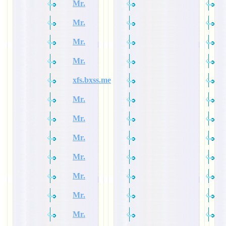
Mr.
Mr.
Mr.
Mr.
xfs.bxss.me
Mr.
Mr.
Mr.
Mr.
Mr.
Mr.
Mr.