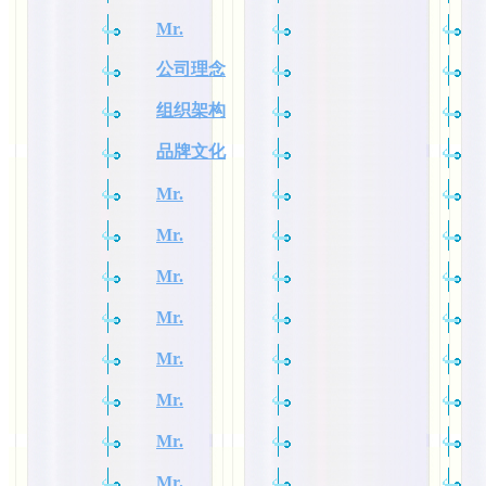
Mr.
公司理念
组织架构
品牌文化
Mr.
Mr.
Mr.
Mr.
Mr.
Mr.
Mr.
Mr.