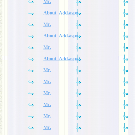
Mr.
About_Add.aspx
Mr.
About_Add.aspx
Mr.
About_Add.aspx/.
Mr.
Mr.
Mr.
Mr.
Mr.
Mr.