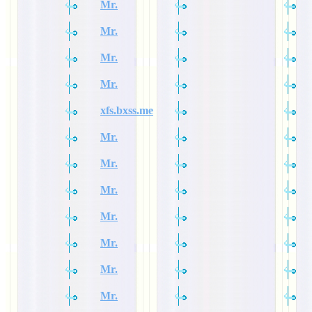
Mr.
Mr.
Mr.
Mr.
xfs.bxss.me
Mr.
Mr.
Mr.
Mr.
Mr.
Mr.
Mr.