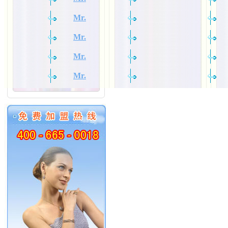
Mr.
Mr.
Mr.
Mr.