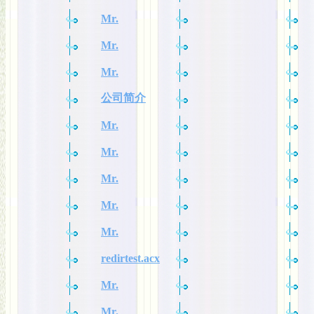
Mr.
Mr.
Mr.
公司简介
Mr.
Mr.
Mr.
Mr.
Mr.
redirtest.acx
Mr.
Mr.