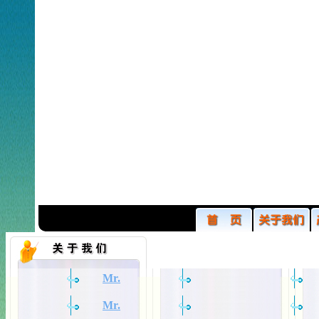
Mr.
Mr.