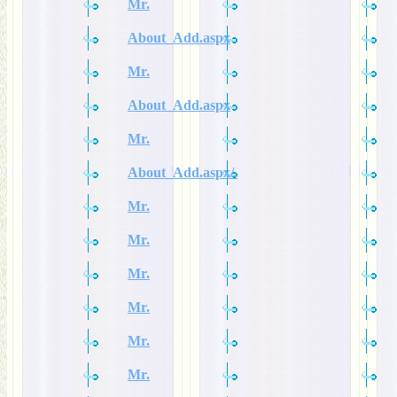
Mr.
About_Add.aspx
Mr.
About_Add.aspx
Mr.
About_Add.aspx/.
Mr.
Mr.
Mr.
Mr.
Mr.
Mr.