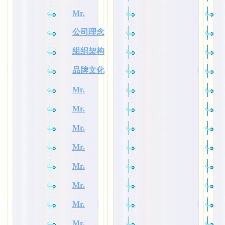
Mr.
公司理念
组织架构
品牌文化
Mr.
Mr.
Mr.
Mr.
Mr.
Mr.
Mr.
Mr.