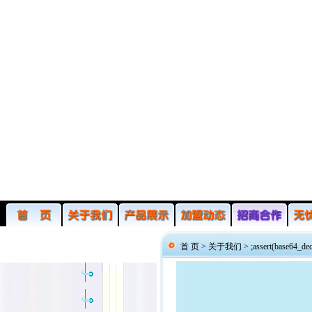
首 页 >
关于我们
>
;assert(base64