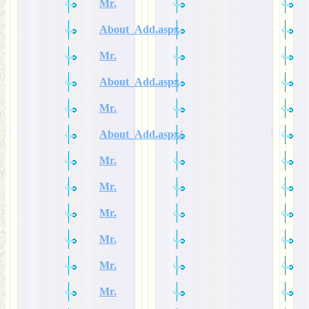
Mr.
About_Add.aspx
Mr.
About_Add.aspx
Mr.
About_Add.aspx/.
Mr.
Mr.
Mr.
Mr.
Mr.
Mr.