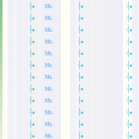
Mr.
Mr.
Mr.
Mr.
Mr.
Mr.
Mr.
Mr.
Mr.
Mr.
Mr.
Mr.