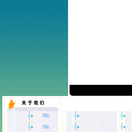
Mr.
Mr.