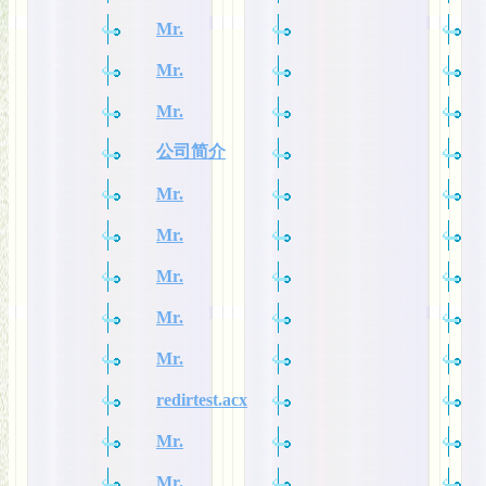
Mr.
Mr.
Mr.
公司简介
Mr.
Mr.
Mr.
Mr.
Mr.
redirtest.acx
Mr.
Mr.