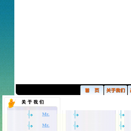
Mr.
Mr.