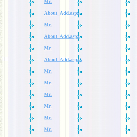
Mr.
About_Add.aspx
Mr.
About_Add.aspx
Mr.
About_Add.aspx/.
Mr.
Mr.
Mr.
Mr.
Mr.
Mr.