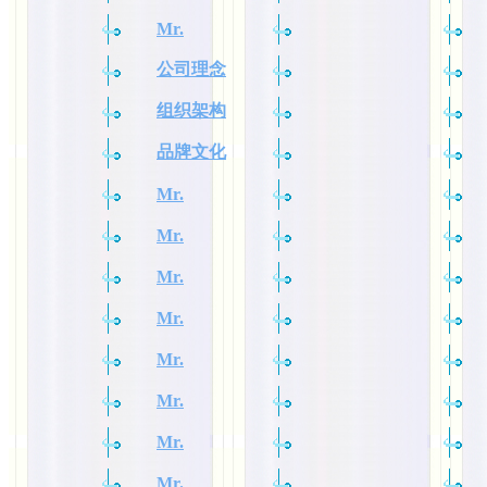
Mr.
公司理念
组织架构
品牌文化
Mr.
Mr.
Mr.
Mr.
Mr.
Mr.
Mr.
Mr.