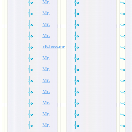
Mr.
Mr.
Mr.
Mr.
xfs.bxss.me
Mr.
Mr.
Mr.
Mr.
Mr.
Mr.
Mr.