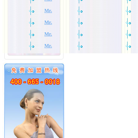
Mr.
Mr.
Mr.
Mr.