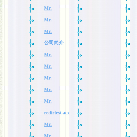
Mr.
Mr.
Mr.
公司简介
Mr.
Mr.
Mr.
Mr.
Mr.
redirtest.acx
Mr.
Mr.