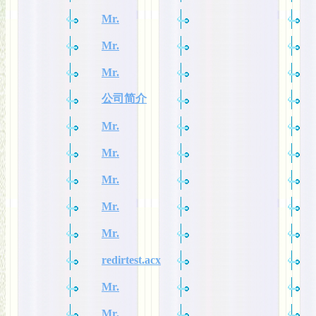
Mr.
Mr.
Mr.
公司简介
Mr.
Mr.
Mr.
Mr.
Mr.
redirtest.acx
Mr.
Mr.