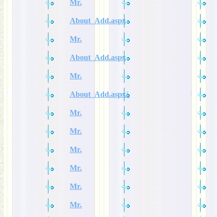
Mr.
About_Add.aspx
Mr.
About_Add.aspx
Mr.
About_Add.aspx/.
Mr.
Mr.
Mr.
Mr.
Mr.
Mr.