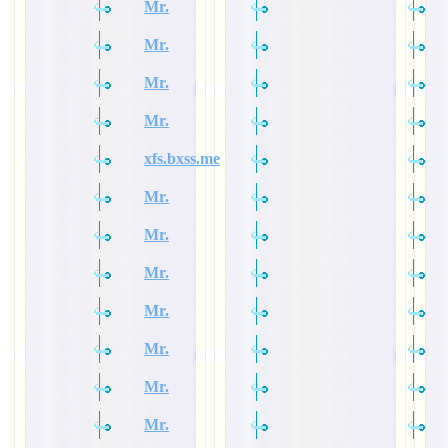
Mr.
Mr.
Mr.
Mr.
xfs.bxss.me
Mr.
Mr.
Mr.
Mr.
Mr.
Mr.
Mr.