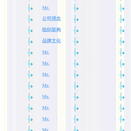
Mr.
公司理念
组织架构
品牌文化
Mr.
Mr.
Mr.
Mr.
Mr.
Mr.
Mr.
Mr.