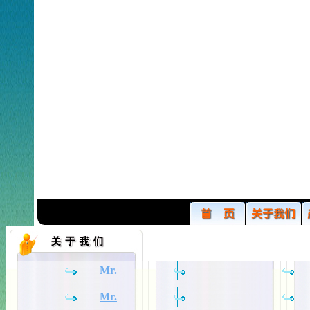
Mr.
Mr.