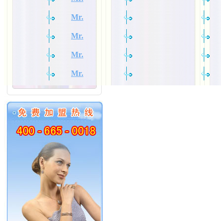
Mr.
Mr.
Mr.
Mr.