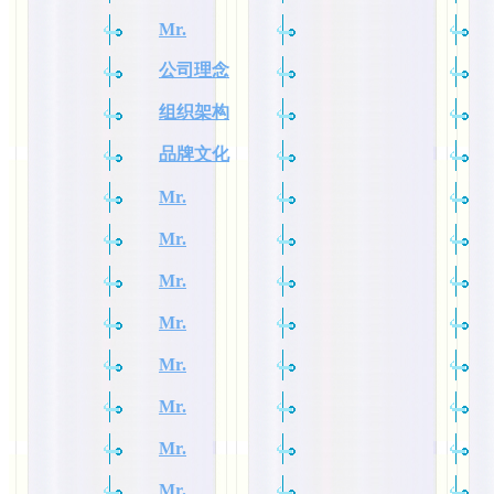
Mr.
公司理念
组织架构
品牌文化
Mr.
Mr.
Mr.
Mr.
Mr.
Mr.
Mr.
Mr.