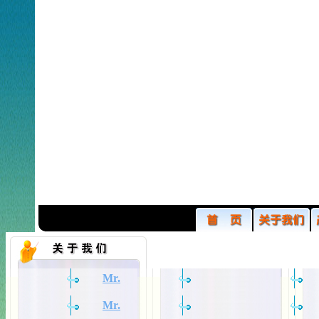
Mr.
Mr.