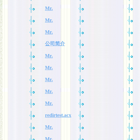
Mr.
Mr.
Mr.
公司简介
Mr.
Mr.
Mr.
Mr.
Mr.
redirtest.acx
Mr.
Mr.