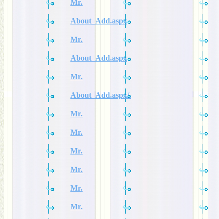
Mr.
About_Add.aspx
Mr.
About_Add.aspx
Mr.
About_Add.aspx/.
Mr.
Mr.
Mr.
Mr.
Mr.
Mr.