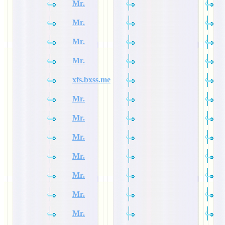
Mr.
Mr.
Mr.
Mr.
xfs.bxss.me
Mr.
Mr.
Mr.
Mr.
Mr.
Mr.
Mr.