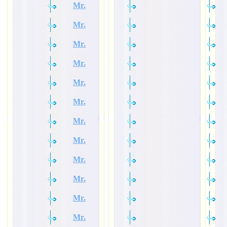
Mr.
Mr.
Mr.
Mr.
Mr.
Mr.
Mr.
Mr.
Mr.
Mr.
Mr.
Mr.