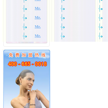
Mr.
Mr.
Mr.
Mr.