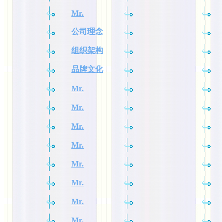
Mr.
公司理念
组织架构
品牌文化
Mr.
Mr.
Mr.
Mr.
Mr.
Mr.
Mr.
Mr.