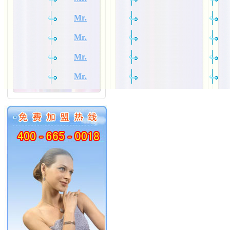
Mr.
Mr.
Mr.
Mr.