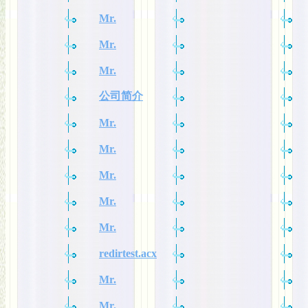
Mr.
Mr.
Mr.
公司简介
Mr.
Mr.
Mr.
Mr.
Mr.
redirtest.acx
Mr.
Mr.