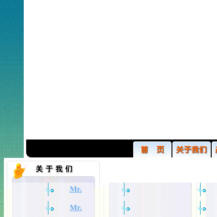
Mr.
Mr.