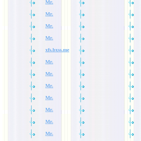
Mr.
Mr.
Mr.
Mr.
xfs.bxss.me
Mr.
Mr.
Mr.
Mr.
Mr.
Mr.
Mr.