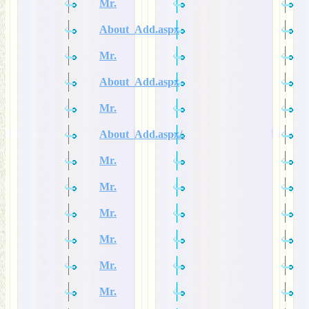
Mr.
About_Add.aspx
Mr.
About_Add.aspx
Mr.
About_Add.aspx/.
Mr.
Mr.
Mr.
Mr.
Mr.
Mr.